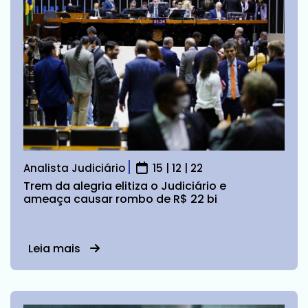
Analista Judiciário
15 | 12 | 22
Trem da alegria elitiza o Judiciário e
ameaça causar rombo de R$ 22 bi
Leia mais