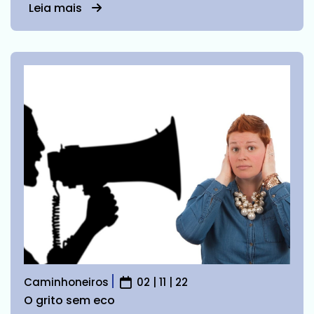
Leia mais
Caminhoneiros
02 | 11 | 22
O grito sem eco