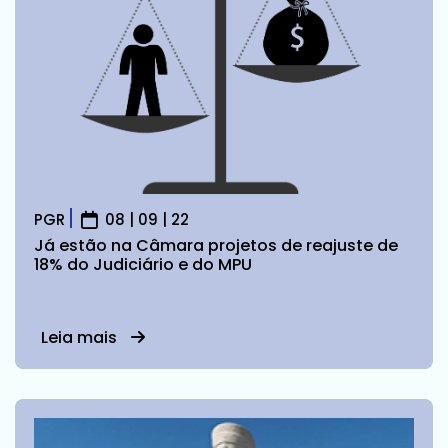
PGR
08 | 09 | 22
Já estão na Câmara projetos de reajuste de
18% do Judiciário e do MPU
Leia mais