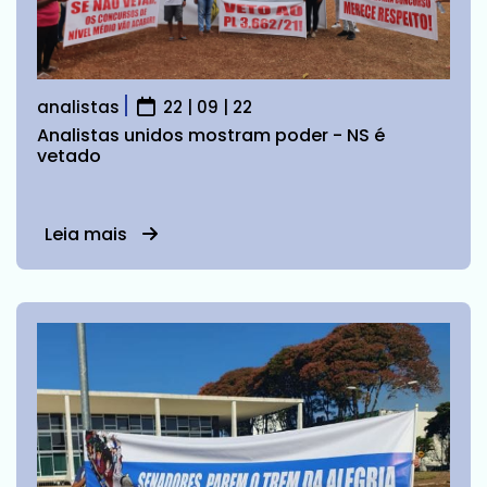
analistas
22 | 09 | 22
Analistas unidos mostram poder - NS é
vetado
Leia mais