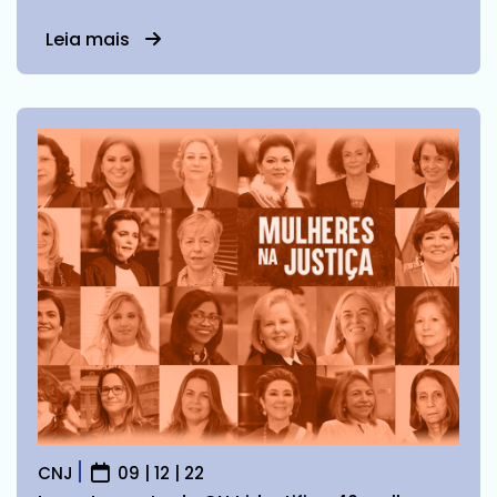
Leia mais
CNJ
09 | 12 | 22