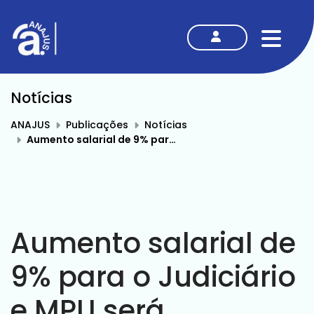
MENU
Notícias
ANAJUS
Publicações
Notícias
Aumento salarial de 9% para o Judiciário e MPU será estendido ao Executivo
Aumento salarial de
9% para o Judiciário
e MPU será