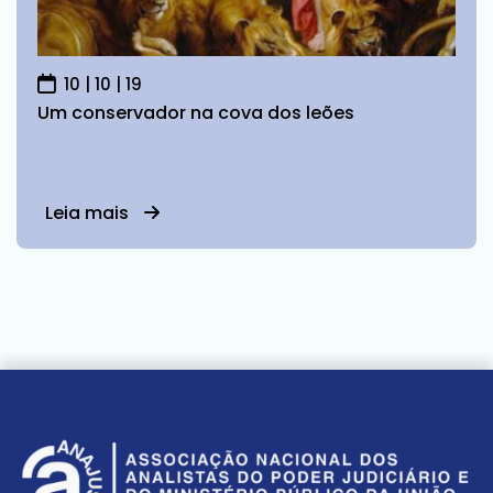
10 | 10 | 19
Um conservador na cova dos leões
Leia mais