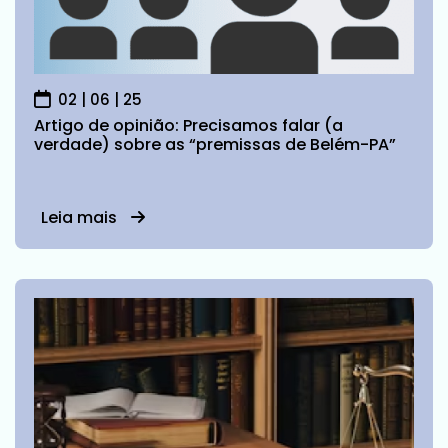
02 | 06 | 25
Artigo de opinião: Precisamos falar (a
verdade) sobre as “premissas de Belém-PA”
Leia mais