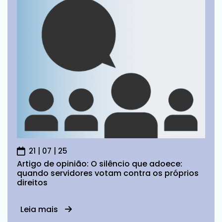
21 | 07 | 25
Artigo de opinião: O silêncio que adoece:
quando servidores votam contra os próprios
direitos
Leia mais