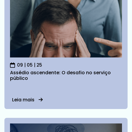
09 | 05 | 25
Assédio ascendente: O desafio no serviço
público
Leia mais