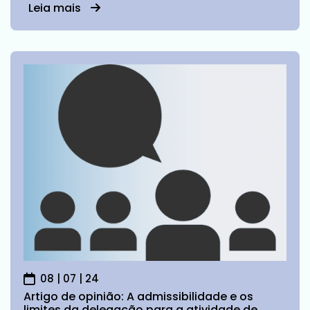
Leia mais
08 | 07 | 24
Artigo de opinião: A admissibilidade e os
limites da delegação para a atividade de