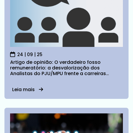
24 | 09 | 25
Artigo de opinião: O verdadeiro fosso
remuneratório: a desvalorização dos
Analistas do PJU/MPU frente a carreiras
equivalentes
Leia mais