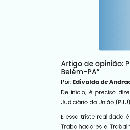
Artigo de opinião: 
Belém-PA”
Por:
Edivalda de Andrad
De início, é preciso di
Judiciário da União (PJU
E essa triste realidade
Trabalhadores e Trabalh