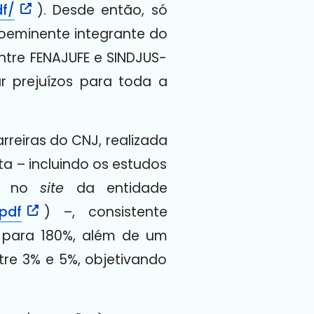
f/
). Desde então, só
oeminente integrante do
ntre FENAJUFE e SINDJUS-
r prejuízos para toda a
reiras do CNJ, realizada
a – incluindo os estudos
do no
site
da entidade
pdf
) –, consistente
% para 180%, além de um
tre 3% e 5%, objetivando