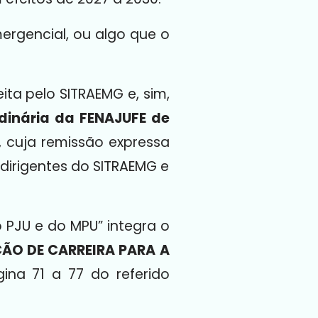
mergencial, ou algo que o
ta pelo SITRAEMG e, sim,
dinária da FENAJUFE de
, cuja remissão expressa
dirigentes do SITRAEMG e
 PJU e do MPU” integra o
ÃO DE CARREIRA PARA A
ina 71 a 77 do referido