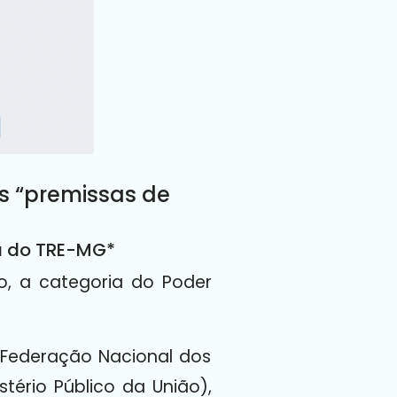
as “premissas de
ia do TRE-MG*
ão, a categoria do Poder
 (Federação Nacional dos
tério Público da União),