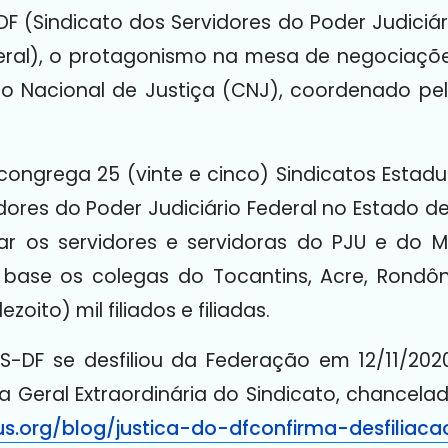
 (Sindicato dos Servidores do Poder Judiciári
ederal), o protagonismo na mesa de negociaç
ho Nacional de Justiça (CNJ), coordenado pel
congrega 25 (vinte e cinco) Sindicatos Estadua
dores do Poder Judiciário Federal no Estado de
r os servidores e servidoras do PJU e do MP
base os colegas do Tocantins, Acre, Rondô
oito) mil filiados e filiadas.
US-DF se desfiliou da Federação em 12/11/20
Geral Extraordinária do Sindicato, chancelad
jus.org/blog/justica-do-dfconfirma-desfilia