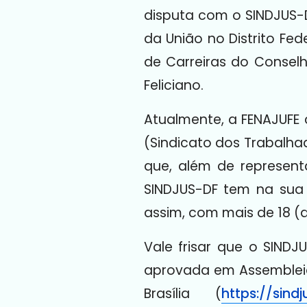
disputa com o SINDJUS-DF
da União no Distrito F
de Carreiras do Consel
Feliciano.
Atualmente, a FENAJUFE 
(Sindicato dos Trabalha
que, além de representa
SINDJUS-DF tem na sua 
assim, com mais de 18 (dez
Vale frisar que o SINDJ
aprovada em Assembleia 
Brasília (
https://sind