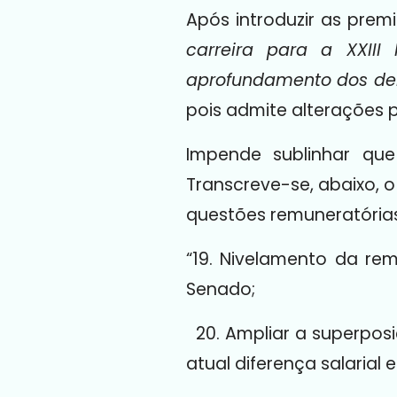
Após introduzir as premi
carreira para a XXIII
aprofundamento dos de
pois admite alterações p
Impende sublinhar q
Transcreve-se, abaixo, o 
questões remuneratórias
“19. Nivelamento da re
Senado;
20. Ampliar a superposiç
atual diferença salarial 