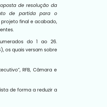
roposta de resolução da
nto de partida para o
m projeto final e acabado,
entes.
numerados do 1 ao 26.
74), os quais versam sobre
ecutivo”, RFB, Câmara e
ista de forma a reduzir a