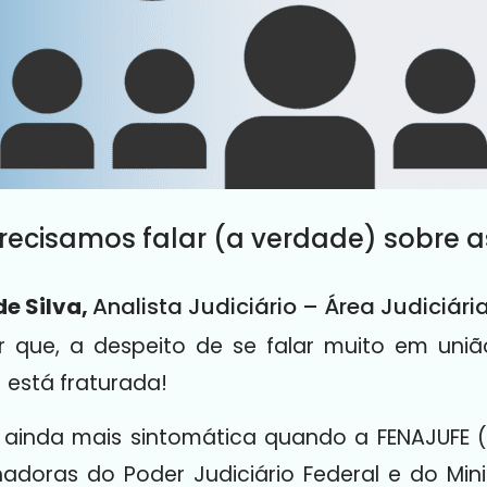
Precisamos falar (a verdade) sobre 
e Silva,
Analista Judiciário – Área Judiciár
zer que, a despeito de se falar muito em uni
) está fraturada!
 é ainda mais sintomática quando a FENAJUFE
adoras do Poder Judiciário Federal e do Minis