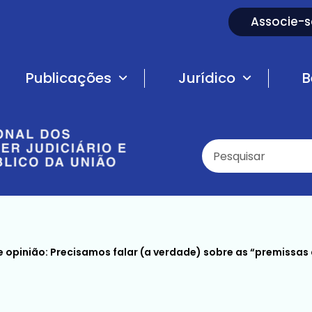
Associe-s
Publicações
Jurídico
B
e opinião: Precisamos falar (a verdade) sobre as “premissas