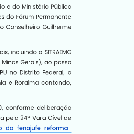
o e do Ministério Público
ões do Fórum Permanente
o Conselheiro Guilherme
is, incluindo o SITRAEMG
 Minas Gerais), ao passo
U no Distrito Federal, o
nia e Roraima contando,
20, conforme deliberação
a pela 24ª Vara Cível de
cao-da-fenajufe-reforma-