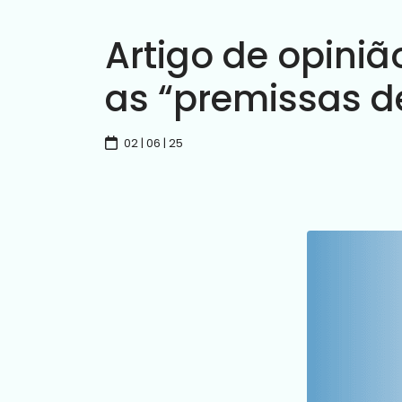
Artigo de opiniã
as “premissas d
02 | 06 | 25