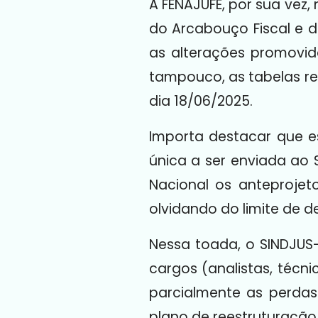
A FENAJUFE, por sua ve
do Arcabouço Fiscal e d
as alterações promovid
tampouco, as tabelas r
dia 18/06/2025.
Importa destacar que e
única a ser enviada ao
Nacional os anteprojet
olvidando do limite de d
Nessa toada, o SINDJUS
cargos (analistas, técn
parcialmente as perdas
plano de reestruturação 