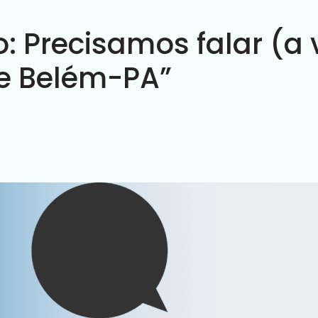
o: Precisamos falar (a
e Belém-PA”