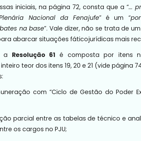
ssas iniciais, na página 72, consta que a “
...
p
 Plenária Nacional da Fenajufe
” é um “
po
bates na base
”. Vale dizer, não se trata de u
ara abarcar situações fáticojurídicas mais rec
ue a
Resolução 61
é composta por itens 
inteiro teor dos itens 19, 20 e 21 (vide página 
:
muneração com “Ciclo de Gestão do Poder Ex
ão parcial entre as tabelas de técnico e anal
entre os cargos no PJU;