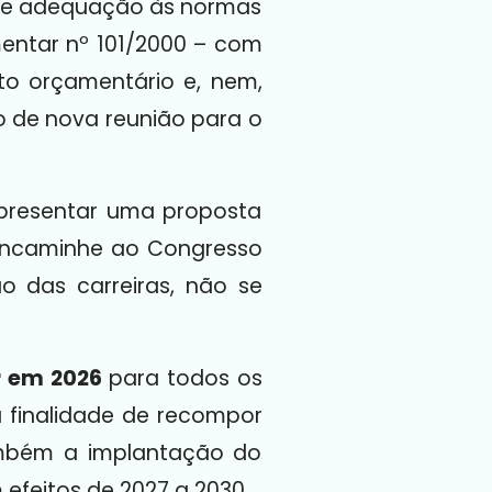
 de adequação às normas
mentar nº 101/2000 – com
to orçamentário e, nem,
 de nova reunião para o
apresentar uma proposta
 encaminhe ao Congresso
o das carreiras, não se
r
em 2026
para todos os
a finalidade de recompor
também a implantação do
efeitos de 2027 a 2030.