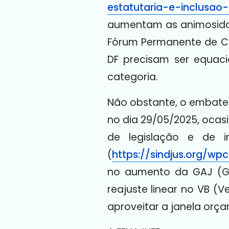
estatutaria-e-inclusa
aumentam as animosidad
Fórum Permanente de Car
DF precisam ser equaci
categoria.
Não obstante, o embate 
no dia 29/05/2025, ocas
de legislação e de 
(
https://sindjus.org/w
no aumento da GAJ (Gra
reajuste linear no VB (
aproveitar a janela orç