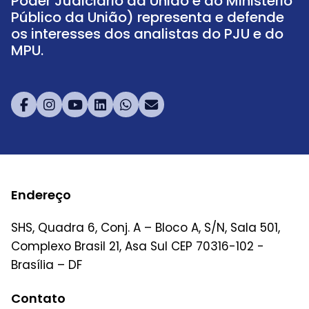
Poder Judiciário da União e do Ministério
Público da União) representa e defende
os interesses dos analistas do PJU e do
MPU.
Endereço
SHS, Quadra 6, Conj. A – Bloco A, S/N, Sala 501,
Complexo Brasil 21, Asa Sul CEP 70316-102 -
Brasília – DF
Contato