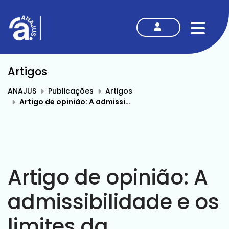
MENU
Artigos
ANAJUS
Publicações
Artigos
Artigo de opinião: A admissibilidade e os limites da delegação para a atividade de elaboração das decisões judiciais
Artigo de opinião: A
admissibilidade e os
limites da