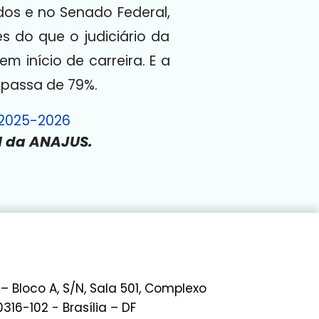
s e no Senado Federal,
s do que o judiciário da
m início de carreira. E a
 passa de 79%.
 2025-2026
al da ANAJUS.
 – Bloco A, S/N, Sala 501, Complexo
0316-102 - Brasília – DF