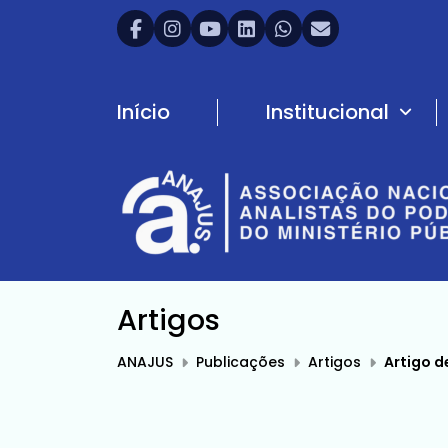
Início
Institucional
Artigos
ANAJUS
Publicações
Artigos
Artigo de opinião: Análi