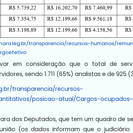
mara.leg.br/transparencia/recursos-humanos/remu
rgoefetivo
levar em consideração que o total de ser
vidores, sendo 1.711 (65%) analistas e de 925 (
.br/transparencia/recursos-
antitativos/posicao-atual/Cargos-ocupados
ra dos Deputados, que tem um quadro de servi
 união (os dados informam que o judiciário