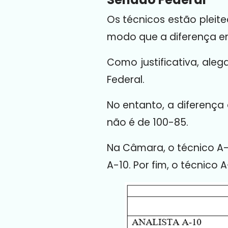
Os técnicos estão pleit
modo que a diferença en
Como justificativa, al
Federal.
No entanto, a diferença
não é de 100-85.
Na Câmara, o técnico A-1
A-10. Por fim, o técnico 