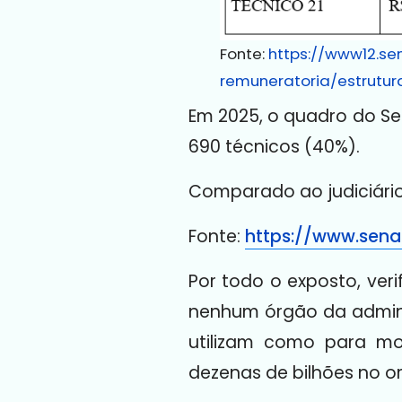
Fonte:
https://www12.se
remuneratoria/estrutur
Em 2025, o quadro do Se
690 técnicos (40%).
Comparado ao judiciário
Fonte:
https://www.sena
Por todo o exposto, veri
nenhum órgão da admini
utilizam como para mo
dezenas de bilhões no or