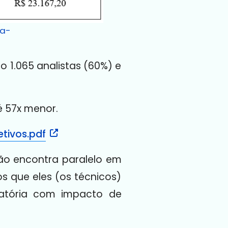
ra-
 1.065 analistas (60%) e
é 57x menor.
tivos.pdf
 não encontra paralelo em
 que eles (os técnicos)
ratória com impacto de