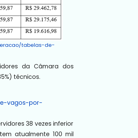
neracao/tabelas-de-
vidores da Câmara dos
35%) técnicos.
-e-vagos-por-
dores 38 vezes inferior
 tem atualmente 100 mil