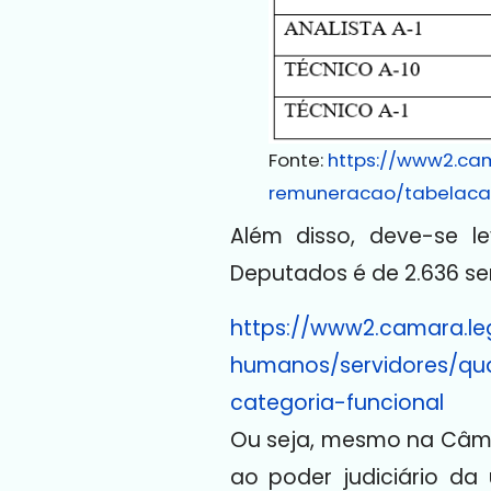
Fonte:
https://www2.ca
remuneracao/tabelaca
Além disso, deve-se 
Deputados é de 2.636 ser
https://www2.camara.leg
humanos/servidores/qu
categoria-funcional
Ou seja, mesmo na Câma
ao poder judiciário da