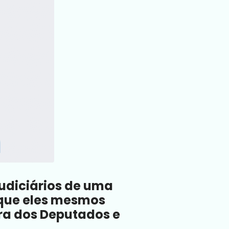
judiciários de uma
 que eles mesmos
ara dos Deputados e