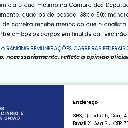
am claro que, mesmo na Câmara dos Deputado
amente, quadros de pessoal 38x e 59x menore
l de carreira recebe menos do que o analista e
ntre ambos os cargos em final de carreira não
ir o RANKING REMUNERAÇÕES CARREIRAS FEDERAIS
o, necessariamente, reflete a opinião ofici
Endereço
SHS, Quadra 6, Conj. A
Brasil 21, Asa Sul CEP 7