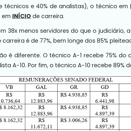
e técnicos e 40% de analistas), o técnico em
a em
INÍCIO
de carreira.
38x menos servidores do que o judiciário, a r
de carreira é de 77%, bem longe dos 85% pleitea
o é diferente. O técnico A-1 recebe 75% do an
sta A-10. Por fim, o técnico A-10 recebe 89% do