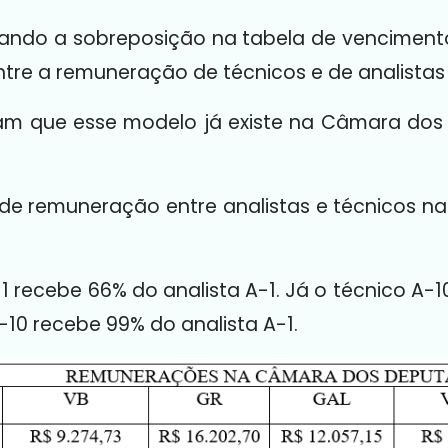
eando a sobreposição na tabela de vencimento
tre a remuneração de técnicos e de analistas 
egam que esse modelo já existe na Câmara do
 de remuneração entre analistas e técnicos nas
 recebe 66% do analista A-1. Já o técnico A-1
A-10 recebe 99% do analista A-1.