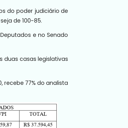
s do poder judiciário de
seja de 100-85.
s Deputados e no Senado
 duas casas legislativas
0, recebe 77% do analista