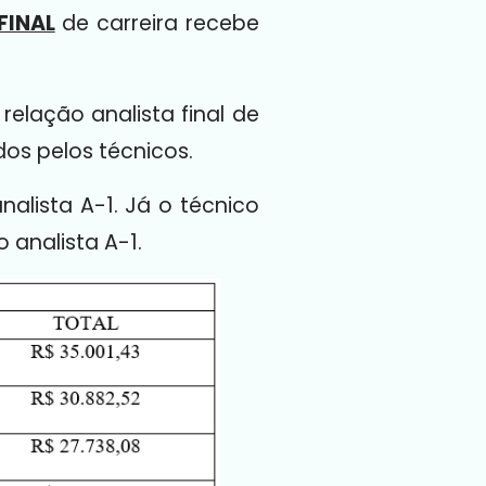
FINAL
de carreira recebe
elação analista final de
dos pelos técnicos.
alista A-1. Já o técnico
 analista A-1.