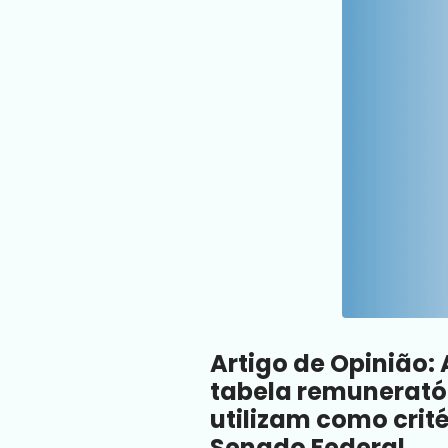
Artigo de Opinião: 
tabela remuneratór
utilizam como crité
Senado Federal