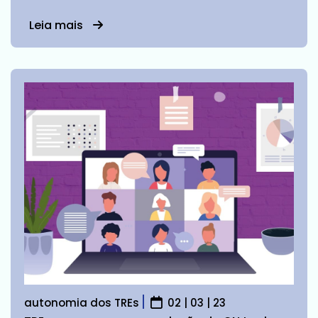
Leia mais
autonomia dos TREs
02 | 03 | 23