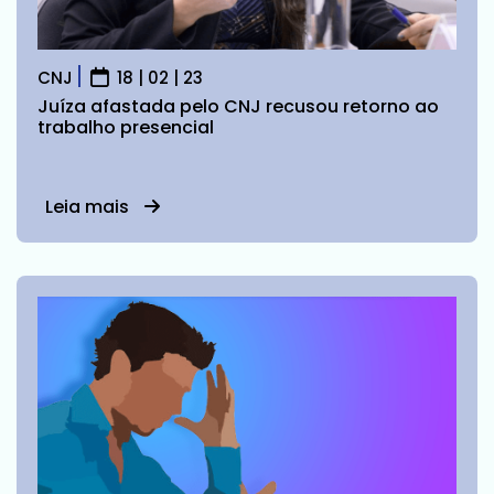
CNJ
18 | 02 | 23
Juíza afastada pelo CNJ recusou retorno ao
trabalho presencial
Leia mais