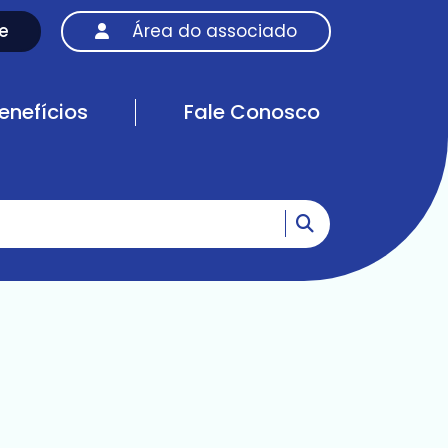
e
Área do associado
enefícios
Fale Conosco
Ir para o resultad