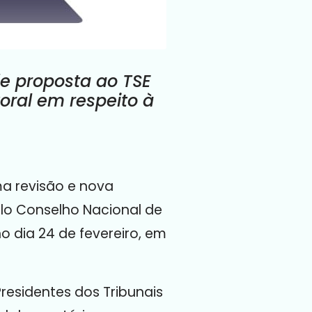
de proposta ao TSE
toral em respeito à
ma revisão e nova
elo Conselho Nacional de
o dia 24 de fevereiro, em
residentes dos Tribunais