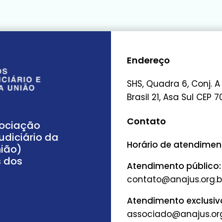
Endereço
SHS, Quadra 6, Conj. A
Brasil 21, Asa Sul CEP 7
Contato
sociação
udiciário da
Horário de atendimento
nião)
s dos
Atendimento público:
Atendimento exclusiv