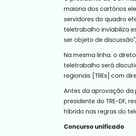
maioria dos cartórios el
servidores do quadro efe
teletrabalho inviabiliza
ser objeto de discussão"
Na mesma linha. o diretor
teletrabalho será discuti
regionais [TREs]
com dire
Antes da aprovação da p
presidente do TRE-DF, r
híbrido nas regras do tel
Concurso unificado