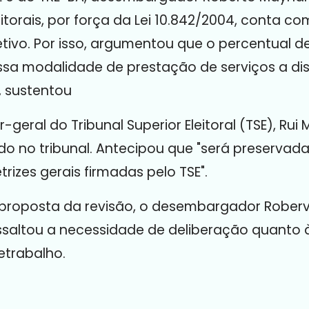
eitorais, por força da Lei 10.842/2004, conta c
tivo. Por isso, argumentou que o percentual d
 essa modalidade de prestação de serviços a d
, sustentou
-geral do Tribunal Superior Eleitoral (TSE), Rui
do no tribunal. Antecipou que "
será
preservad
trizes gerais firmadas pelo TSE".
roposta da revisão, o desembargador Roberval
essaltou a necessidade de deliberação quanto
etrabalho.