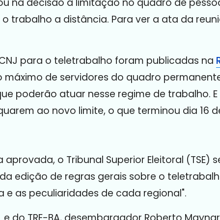
esou na decisão a limitação no quadro de pessoa
a o trabalho a distância. Para ver a ata da reu
o CNJ para o teletrabalho foram publicadas na
o máximo de servidores do quadro permanente
ue poderão atuar nesse regime de trabalho. E 
quarem ao novo limite, o que terminou dia 16 de
provada, o Tribunal Superior Eleitoral (TSE) 
e da edição de regras gerais sobre o teletrabalho
 e as peculiaridades de cada regional".
 e do TRE-BA, desembargador Roberto Maynard