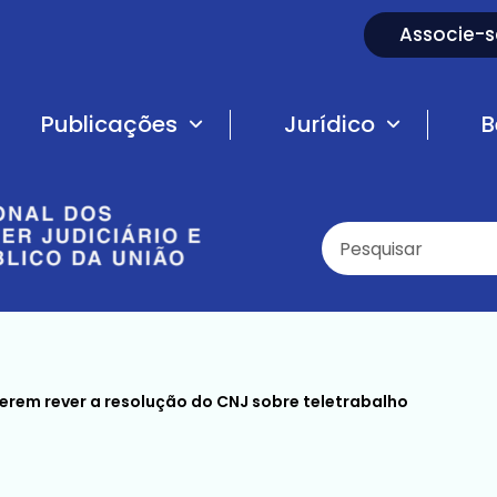
Associe-s
Publicações
Jurídico
B
erem rever a resolução do CNJ sobre teletrabalho