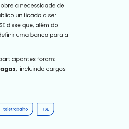
 sobre a necessidade de
lico unificado a ser
E disse que, além do
 definir uma banca para a
participantes foram:
vagas,
incluindo cargos
teletrabalho
TSE