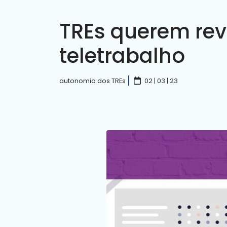
TREs querem rev
teletrabalho
autonomia dos TREs
02 | 03 | 23