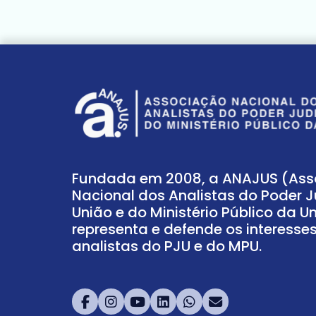
Fundada em 2008, a ANAJUS (As
Nacional dos Analistas do Poder J
União e do Ministério Público da U
representa e defende os interesse
analistas do PJU e do MPU.