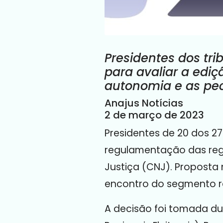
Presidentes dos tri
para avaliar a ediç
autonomia e as pec
Anajus Notícias
2 de março de 2023
Presidentes de 20 dos 27
regulamentação das regr
Justiça (CNJ). Proposta 
encontro do segmento re
A decisão foi tomada du