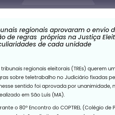
bunais regionais aprovaram o envio 
ão de regras próprias na Justiça Elei
uliaridades de cada unidade
 tribunais regionais eleitorais (TREs) querem u
as sobre teletrabalho no Judiciário fixadas p
nesse sentido foi aprovada por unanimidade, n
alizado em São Luís (MA).
rante o 80º Encontro do COPTREL (Colégio de P