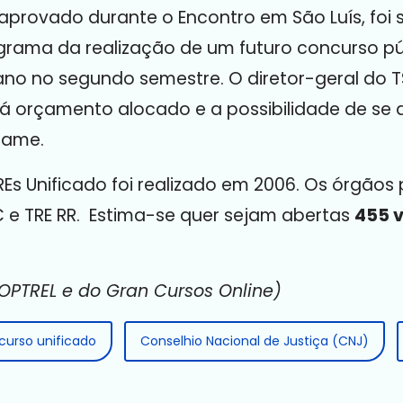
aprovado durante o Encontro em São Luís, foi
rama da realização de um futuro concurso púb
no no segundo semestre. O diretor-geral do TS
 há orçamento alocado e a possibilidade de se
tame.
Es Unificado foi realizado em 2006. Os órgãos 
AC e TRE RR. Estima-se quer sejam abertas
455 
PTREL e do Gran Cursos Online)
curso unificado
Conselhio Nacional de Justiça (CNJ)