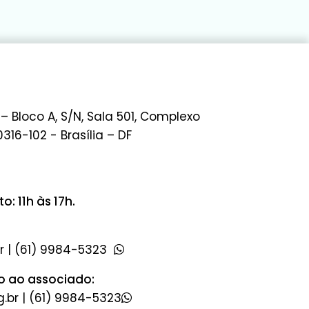
 – Bloco A, S/N, Sala 501, Complexo
0316-102 - Brasília – DF
: 11h às 17h.
|
(61) 9984-5323
o ao associado:
|
(61) 9984-5323