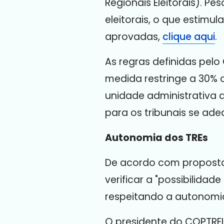
Regionais Eleitorais). P
eleitorais, o que estimul
aprovadas,
clique aqui
.
As regras definidas pel
medida restringe a 30% 
unidade administrativa q
para os tribunais se ade
Autonomia dos TREs
De acordo com proposta a
verificar a "possibilidad
respeitando a autonomia
O presidente do COPTREL