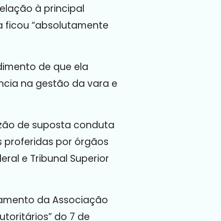
lação à principal
ra ficou “absolutamente
dimento de que ela
ência na gestão da vara e
razão de suposta conduta
s proferidas por órgãos
ral e Tribunal Superior
onamento da Associação
toritários” do 7 de