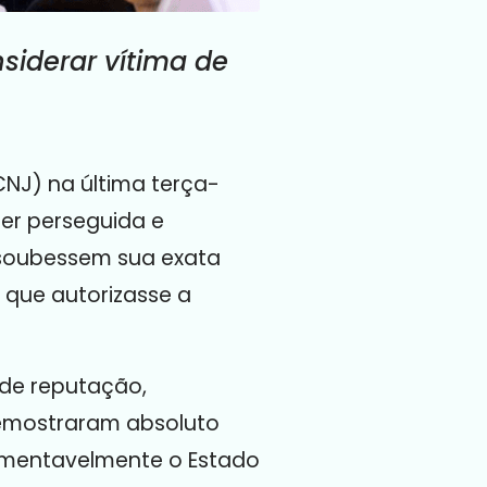
siderar vítima de
(CNJ) na última terça-
ser perseguida e
 soubessem sua exata
 que autorizasse a
 de reputação,
demostraram absoluto
“Lamentavelmente o Estado