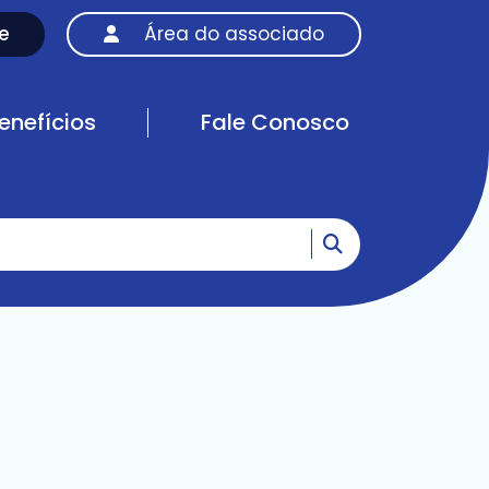
e
Área do associado
enefícios
Fale Conosco
Ir para o resultad