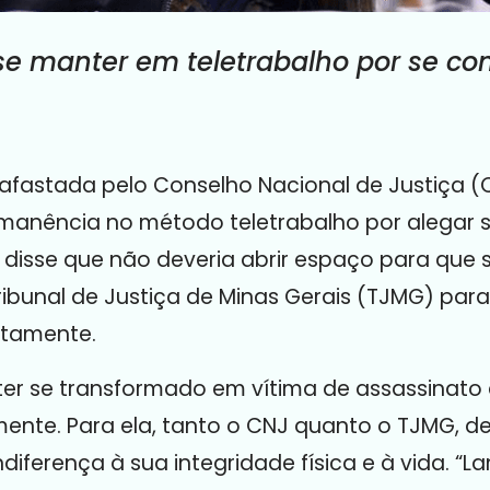
se manter em teletrabalho por se con
lo, afastada pelo Conselho Nacional de Justiça 
ermanência no método teletrabalho por alegar 
disse que não deveria abrir espaço para que
ribunal de Justiça de Minas Gerais (TJMG) para
otamente.
a ter se transformado em vítima de assassinato
mente. Para ela, tanto o CNJ quanto o TJMG, 
ndiferença à sua integridade física e à vida. 