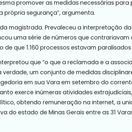
esma promover as medidas necessárias para
própria segurança”, argumenta.
a magistrada. Prevaleceu a interpretação da
encou uma série de números que contrariavam
o de que 1.160 processos estavam paralisados 
nterpretou que “o que a reclamada e a assoc
a verdade, um conjunto de medidas disciplinares
gedoria em sua Vara em setembro do corrente
nto exerce inúmeras atividades extrajudiciais
tico, obtendo remuneração na internet, a unid
iva do estado de Minas Gerais entre as 31 Var