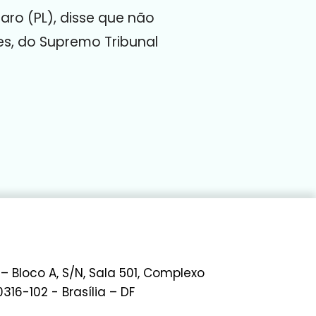
aro (PL), disse que não
es, do Supremo Tribunal
 – Bloco A, S/N, Sala 501, Complexo
0316-102 - Brasília – DF