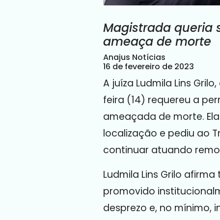
Magistrada queria 
ameaça de morte
Anajus Notícias
16 de fevereiro de 2023
A juíza Ludmila Lins Gri
feira (14) requereu a p
ameaçada de morte. Ela 
localização e pediu ao T
continuar atuando rem
Ludmila Lins Grilo afirm
promovido institucional
desprezo e, no mínimo, i