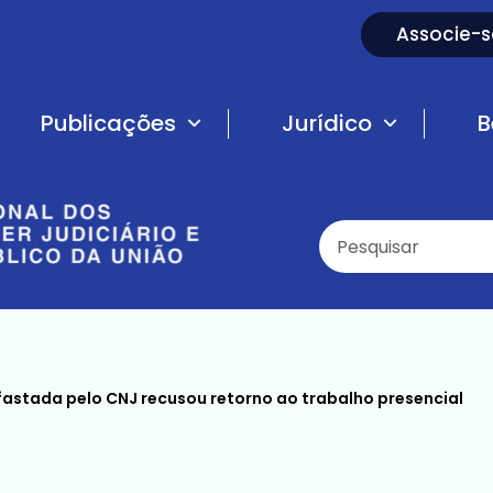
Associe-s
Publicações
Jurídico
B
fastada pelo CNJ recusou retorno ao trabalho presencial