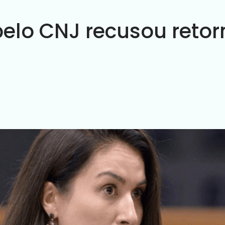
pelo CNJ recusou retor