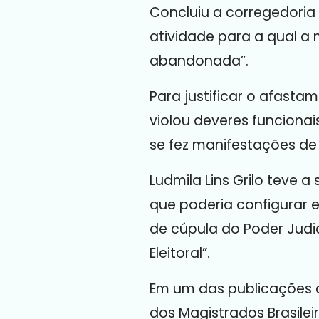
Concluiu a corregedoria
atividade para a qual a
abandonada”.
Para justificar o afast
violou deveres funcionai
se fez manifestações de 
Ludmila Lins Grilo teve
que poderia configurar e
de cúpula do Poder Judic
Eleitoral”.
Em um das publicações c
dos Magistrados Brasilei