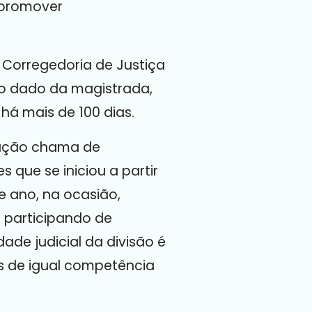
 promover
 Corregedoria de Justiça
 o dado da magistrada,
há mais de 100 dias.
iação chama de
 que se iniciou a partir
 ano, na ocasião,
, participando de
ade judicial da divisão é
as de igual competência