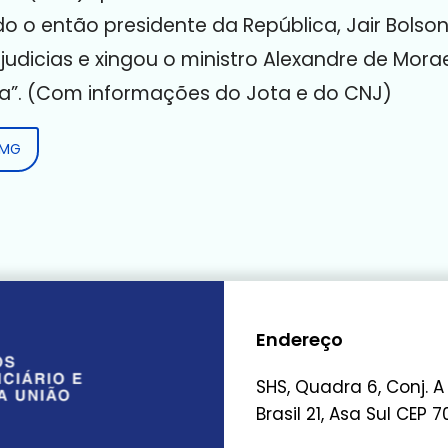
 o então presidente da República, Jair Bolson
judicias e xingou o ministro Alexandre de Mora
lha”. (Com informações do Jota e do CNJ)
JMG
Endereço
SHS, Quadra 6, Conj. A
Brasil 21, Asa Sul CEP 7