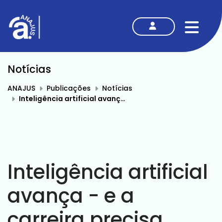
MENU
Notícias
ANAJUS
Publicações
Notícias
Inteligência artificial avança - e a carreira precisa acompanhar
Inteligência artificial
avança - e a
carreira precisa