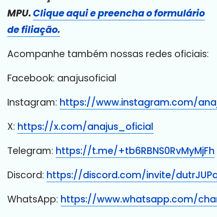
MPU.
Clique aqui e preencha o formulário
de filiação.
Acompanhe também nossas redes oficiais:
Facebook: anajusoficial
Instagram:
https://www.instagram.com/anaju
X:
https://x.com/anajus_oficial
Telegram:
https://t.me/+tb6RBNS0RvMyMjFh
Discord:
https://discord.com/invite/dutrJUP
WhatsApp:
https://www.whatsapp.com/ch