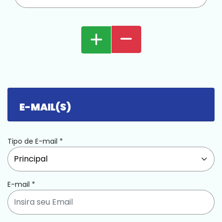
E-MAIL(S)
Tipo de E-mail
*
E-mail
*