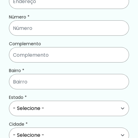
Número
*
Complemento
Bairro
*
Estado
*
Cidade
*