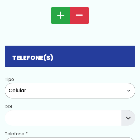
TELEFONE(S)
Tipo
DDI
Telefone
*