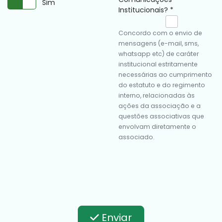
Receber Newsletter
Sim
Institucionais?
*
Concordo com o envio de
mensagens (e-mail, sms,
whatsapp etc) de caráter
institucional estritamente
necessárias ao cumprimento
do estatuto e do regimento
interno, relacionadas às
ações da associação e a
questões associativas que
envolvam diretamente o
associado.
Enviar