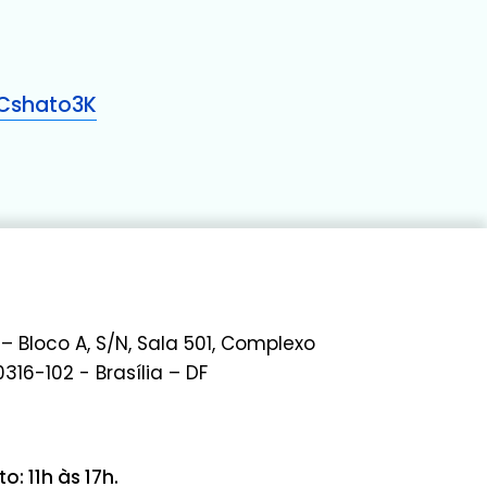
Cshato3K
 – Bloco A, S/N, Sala 501, Complexo
0316-102 - Brasília – DF
: 11h às 17h.