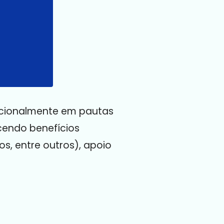
nacionalmente em pautas
cendo benefícios
os, entre outros), apoio