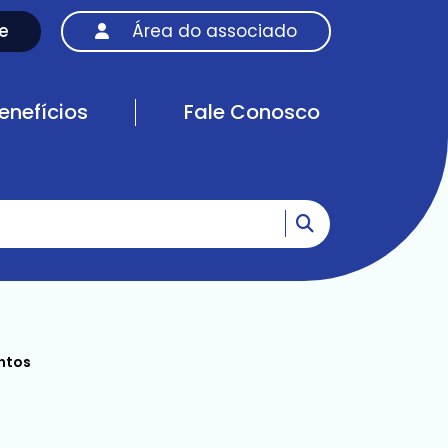
e
Área do associado
enefícios
Fale Conosco
Ir para o resultad
ntos