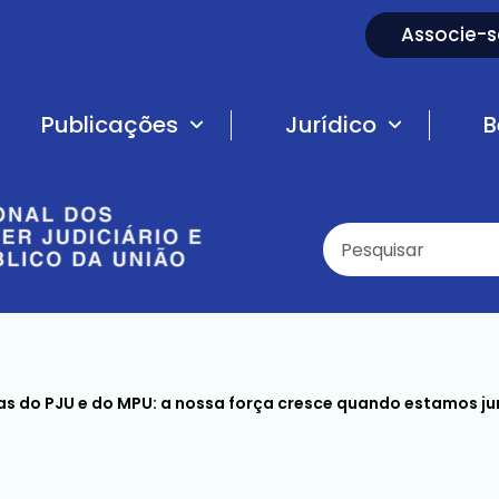
Associe-s
Publicações
Jurídico
B
as do PJU e do MPU: a nossa força cresce quando estamos ju