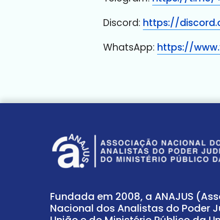
Discord:
https://discord
WhatsApp:
https://www
Fundada em 2008, a ANAJUS (As
Nacional dos Analistas do Poder J