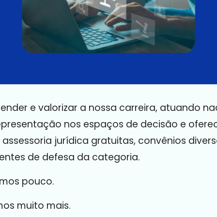
fender e valorizar a nossa carreira, atuando 
representação nos espaços de decisão e ofere
assessoria jurídica gratuitas, convênios divers
ntes de defesa da categoria.
amos pouco.
os muito mais.