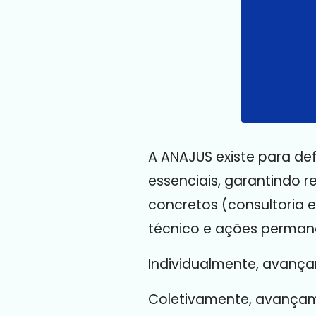
A ANAJUS existe para de
essenciais, garantindo 
concretos (consultoria e 
técnico e ações permane
Individualmente, avanç
Coletivamente, avançam