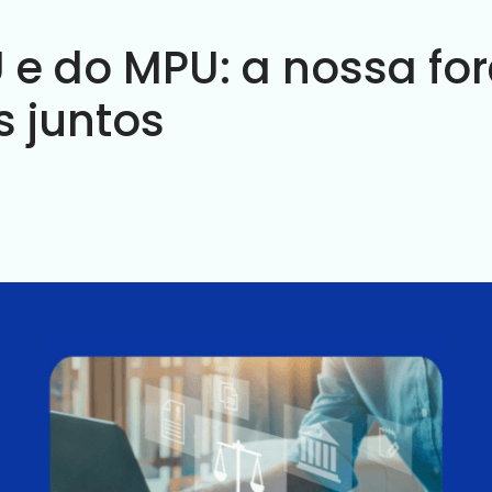
 e do MPU: a nossa fo
 juntos