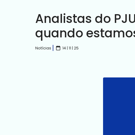
Analistas do PJU
quando estamos
Notícias
14 | 11 | 25