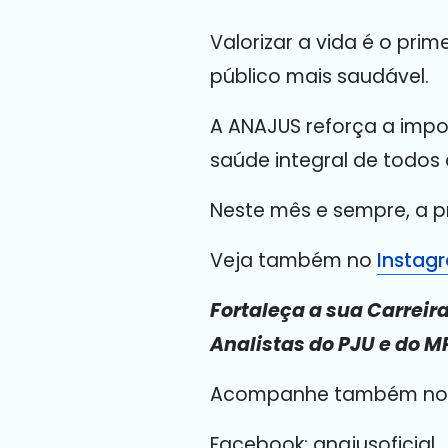
Valorizar a vida é o pri
público mais saudável.
A ANAJUS reforça a impo
saúde integral de todos 
Neste mês e sempre, a 
Veja também no
Instag
Fortaleça a sua Carreir
Analistas do PJU e do M
Acompanhe também nossa
Facebook: anajusoficial