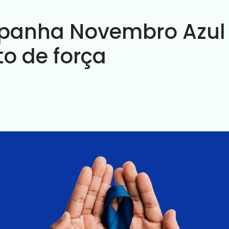
anha Novembro Azul 
o de força