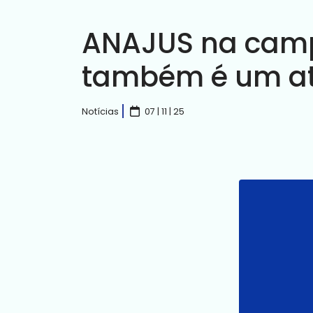
ANAJUS na camp
também é um at
Notícias
07 | 11 | 25