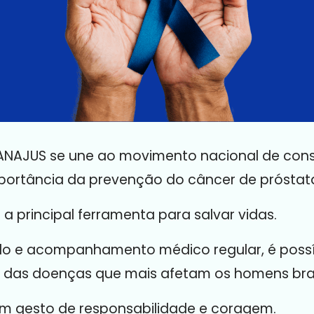
ANAJUS se une ao movimento nacional de cons
ortância da prevenção do câncer de próstat
a principal ferramenta para salvar vidas.
 e acompanhamento médico regular, é possíve
das doenças que mais afetam os homens brasi
m gesto de responsabilidade e coragem.