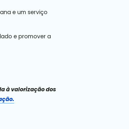
mana e um serviço
idado e promover a
da à valorização dos
ação.