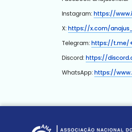
Instagram:
https://www.
X:
https://x.com/anajus_
Telegram:
https://t.me
Discord:
https://discord
WhatsApp:
https://www