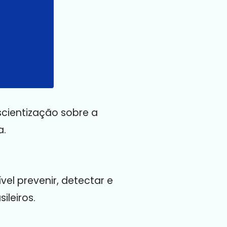
cientização sobre a
a.
l prevenir, detectar e
leiros.