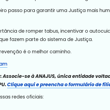
meiro passo para garantir uma Justiça mais hu
rtância de romper tabus, incentivar o autocu
que fazem parte do sistema de Justiça.
prevenção é o melhor caminho.
ram
a: Associe-se à ANAJUS, única entidade volta
PU.
Clique aqui e preencha o formulário de fili
s redes oficiais: