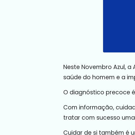
Neste Novembro Azul, a 
saúde do homem e a imp
O diagnóstico precoce é 
Com informação, cuidado
tratar com sucesso uma 
Cuidar de si também é u