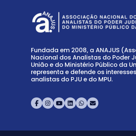
Fundada em 2008, a ANAJUS (As
Nacional dos Analistas do Poder J
União e do Ministério Público da U
representa e defende os interesse
analistas do PJU e do MPU.