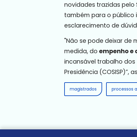
novidades trazidas pelo S
também para o público i
esclarecimento de dúvid
"Não se pode deixar de m
medida, do
empenho e 
incansável trabalho dos
Presidência (COSISP)”, 
magistrados
processos a