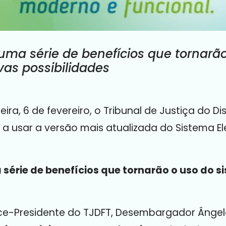
 uma série de benefícios que tornarã
vas possibilidades
ira, 6 de fevereiro, o Tribunal de Justiça do Dis
a a usar a versão mais atualizada do Sistema E
 série de benefícios que tornarão o uso do s
ice-Presidente do TJDFT, Desembargador Ângelo