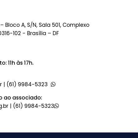
 – Bloco A, S/N, Sala 501, Complexo
0316-102 - Brasília – DF
: 11h às 17h.
|
(61) 9984-5323
o ao associado:
|
(61) 9984-5323