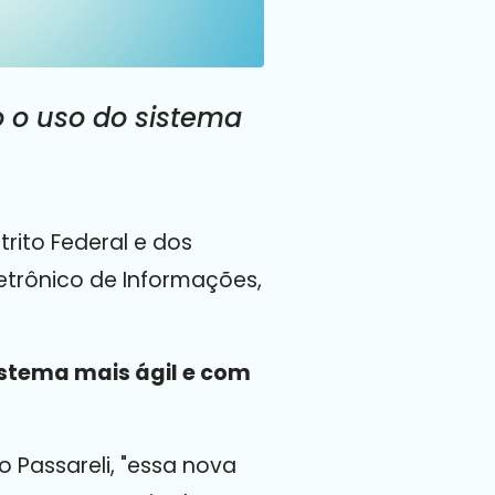
o o uso do sistema
trito Federal e dos
letrônico de Informações,
istema mais ágil e com
 Passareli,
"essa nova