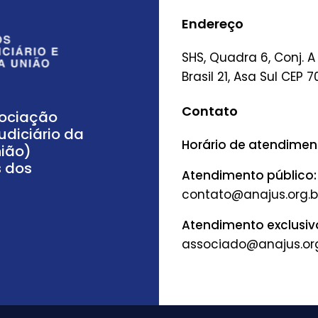
Endereço
SHS, Quadra 6, Conj. A
Brasil 21, Asa Sul CEP 7
Contato
sociação
udiciário da
Horário de atendimento
nião)
s dos
Atendimento público:
Atendimento exclusiv