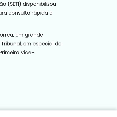
o (SETI) disponibilizou
ra consulta rápida e
correu, em grande
 Tribunal, em especial do
rimeira Vice-