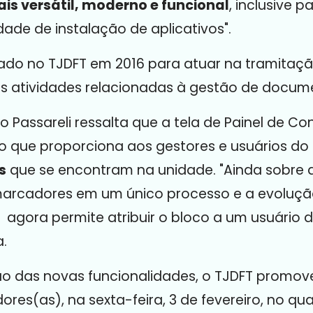
is versátil, moderno e funcional
, inclusive 
dade de instalação de aplicativos".
ntado no TJDFT em 2016 para atuar na tramitaç
s atividades relacionadas à gestão de docume
Passareli ressalta que a
tela de Painel de Con
 que proporciona aos gestores e usuários do
s
que se encontram na unidade. "Ainda sobre 
os marcadores em um único processo e a evoluç
 agora permite atribuir o bloco a um usuário 
.
ação das novas funcionalidades, o TJDFT promo
ores(as), na sexta-feira, 3 de fevereiro, no q