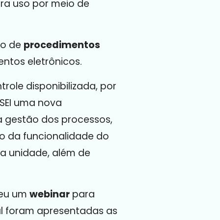
para uso por meio de
ão de
procedimentos
ntos eletrônicos.
trole disponibilizada, por
 SEI uma nova
a gestão dos processos,
ão da funcionalidade do
da unidade, além de
veu um
webinar
para
ual foram apresentadas as