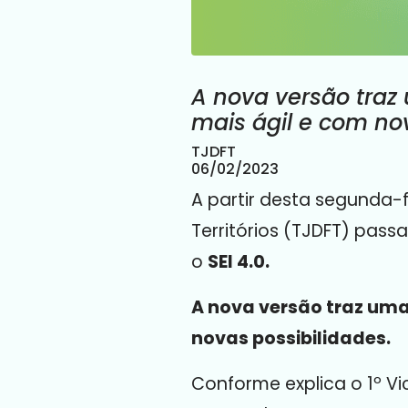
A nova versão traz
mais ágil e com no
TJDFT
06/02/2023
A partir desta segunda-fe
Territórios (TJDFT) pass
o
SEI 4.0.
A nova versão traz uma
novas possibilidades.
Conforme explica o 1º V