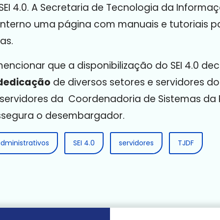
EI 4.0. A Secretaria de Tecnologia da Informaçã
nterno uma página com manuais e tutoriais pa
as.
encionar que a disponibilização do SEI 4.0 de
dedicação
de diversos setores e servidores do
 servidores da Coordenadoria de Sistemas da P
assegura o desembargador.
dministrativos
SEI 4.0
servidores
TJDF