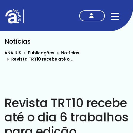
MENU
Notícias
ANAJUS
Publicações
Notícias
Revista TRT10 recebe até o dia 6 trabalhos para edição temática sobre discriminação
Revista TRT10 recebe
até o dia 6 trabalhos
para edição