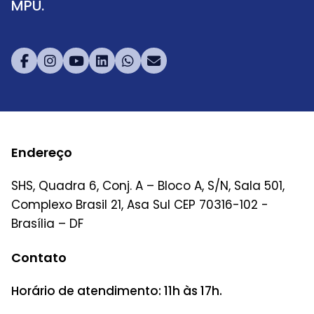
MPU.
Endereço
SHS, Quadra 6, Conj. A – Bloco A, S/N, Sala 501,
Complexo Brasil 21, Asa Sul CEP 70316-102 -
Brasília – DF
Contato
Horário de atendimento: 11h às 17h.