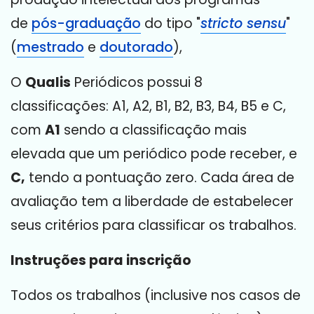
de
pós-graduação
do tipo "
stricto sensu
"
(
mestrado
e
doutorado
),
O
Qualis
Periódicos possui 8
classificações: A1, A2, B1, B2, B3, B4, B5 e C,
com
A1
sendo a classificação mais
elevada que um periódico pode receber, e
C,
tendo a pontuação zero. Cada área de
avaliação tem a liberdade de estabelecer
seus critérios para classificar os trabalhos.
Instruções para inscrição
Todos os trabalhos (inclusive nos casos de