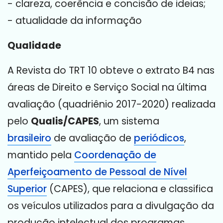
- clareza, coerência e concisão de ideias;
- atualidade da informação
Qualidade
A Revista do TRT 10 obteve o extrato B4 nas
áreas de Direito e Serviço Social na última
avaliação (quadriênio 2017-2020) realizada
pelo
Qualis/CAPES
, um sistema
brasileiro
de avaliação de
periódicos
,
mantido pela
Coordenação de
Aperfeiçoamento de Pessoal de Nível
Superior
(CAPES), que relaciona e classifica
os veículos utilizados para a divulgação da
produção intelectual dos programas