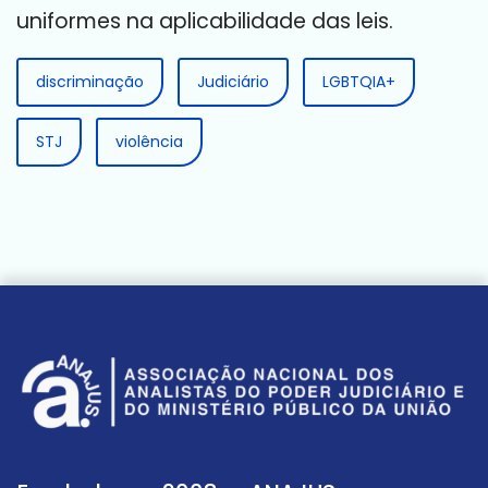
uniformes na aplicabilidade das leis.
discriminação
Judiciário
LGBTQIA+
STJ
violência