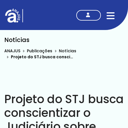
MENU
Notícias
ANAJUS
Publicações
Notícias
Projeto do STJ busca conscientizar o Judiciário sobre direitos da população LGBTQIA+
Projeto do STJ busca
conscientizar o
Judiciário sobre