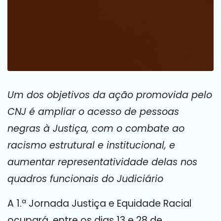
Um dos objetivos da ação promovida pelo
CNJ é ampliar o acesso de pessoas
negras à Justiça, com o combate ao
racismo estrutural e institucional, e
aumentar representatividade delas nos
quadros funcionais do Judiciário
A 1.ª Jornada Justiça e Equidade Racial
ocupará, entre os dias 13 e 28 de