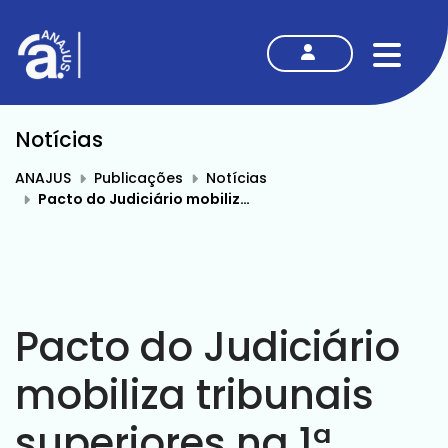
MENU
Notícias
ANAJUS
Publicações
Notícias
Pacto do Judiciário mobiliza tribunais superiores na 1ª Jornada Justiça e Equidade Racial
Pacto do Judiciário
mobiliza tribunais
superiores na 1ª