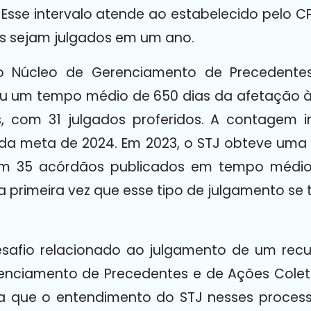
sse intervalo atende ao estabelecido pelo CPC 
s sejam julgados em um ano.
o Núcleo de Gerenciamento de Precedente
iu um tempo médio de 650 dias da afetação 
os, com 31 julgados proferidos. A contagem 
da meta de 2024. Em 2023, o STJ obteve uma
om 35 acórdãos publicados em tempo médio d
a primeira vez que esse tipo de julgamento se
safio relacionado ao julgamento de um recur
enciamento de Precedentes e de Ações Colet
ica que o entendimento do STJ nesses process