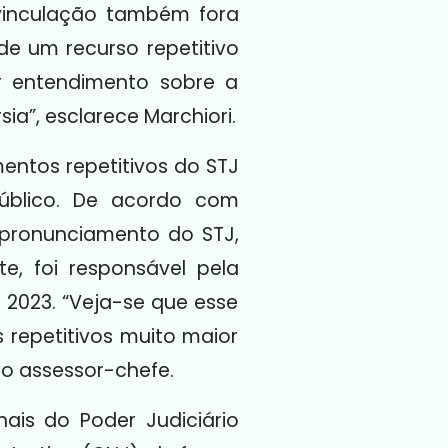
a vinculação também fora
de um recurso repetitivo
r entendimento sobre a
sia”, esclarece Marchiori.
entos repetitivos do STJ
público. De acordo com
 pronunciamento do STJ,
e, foi responsável pela
 2023. “Veja-se que esse
 repetitivos muito maior
 o assessor-chefe.
ais do Poder Judiciário