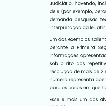
Judiciário, havendo, in
dele (por exemplo, pera
demanda pesquisas teó
interpretação da lei, ati
Um dos exemplos salient
perante a Primeira Se
informações apresentad
sob o rito dos repetit
resolução de mais de 2 
número representa apena
para os casos em que ho
Esse é mais um dos alv