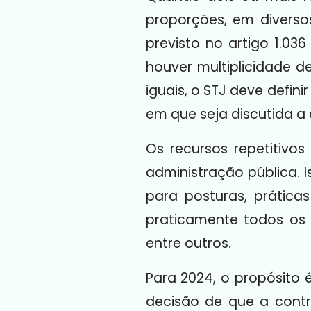
proporções, em diverso
previsto no artigo 1.03
houver multiplicidade 
iguais, o STJ deve defini
em que seja discutida a
Os recursos repetitivo
administração pública. 
para posturas, prática
praticamente todos os ram
entre outros.
Para 2024, o propósito 
decisão de que a contro