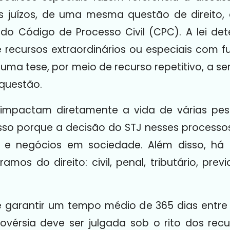
s juízos, de uma mesma questão de direito, 
6 do Código de Processo Civil (CPC). A lei d
de recursos extraordinários ou especiais com
r uma tese, por meio de recurso repetitivo, a 
 questão.
s impactam diretamente a vida de várias pe
Isso porque a decisão do STJ nesses processo
s e negócios em sociedade. Além disso, há 
os do direito: civil, penal, tributário, previ
é garantir um tempo médio de 365 dias entre
vérsia deve ser julgada sob o rito dos recu