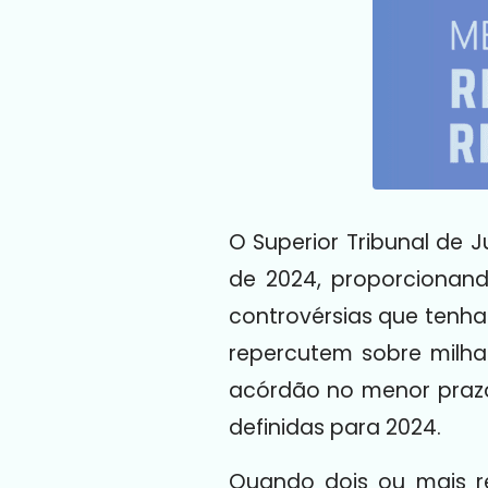
O Superior Tribunal de J
de 2024, proporcionand
controvérsias que tenha
repercutem sobre milha
acórdão no menor prazo 
definidas para 2024.
Quando dois ou mais re