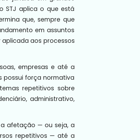
o STJ aplica o que está
etermina que, sempre que
 fundamento em assuntos
ser aplicada aos processos
ssoas, empresas e até a
s possui força normativa
temas repetitivos sobre
denciário, administrativo,
 a afetação — ou seja, a
rsos repetitivos — até a