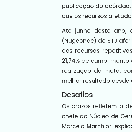
publicação do acórdão. E
que os recursos afetado
Até junho deste ano, 
(Nugepnac) do STJ afer
dos recursos repetitiv
21,74% de cumprimento 
realização da meta, c
melhor resultado desde 
Desafios
Os prazos refletem o de
chefe do Núcleo de Ger
Marcelo Marchiori expl