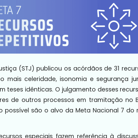
ustiça (STJ) publicou os acórdãos de 31 recur
o mais celeridade, isonomia e segurança ju
m teses idênticas. O julgamento desses recur
res de outros processos em tramitação no Br
possível são o alvo da Meta Nacional 7 do r
cursos especiais fazem referência à discus