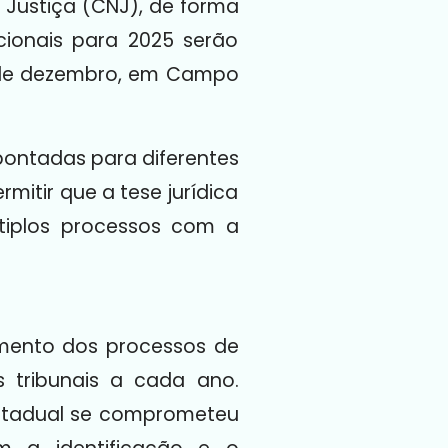
 Justiça (CNJ), de forma
acionais para 2025 serão
 3 de dezembro, em Campo
apontadas para diferentes
mitir que a tese jurídica
tiplos processos com a
gamento dos processos de
s tribunais a cada ano.
Estadual se comprometeu