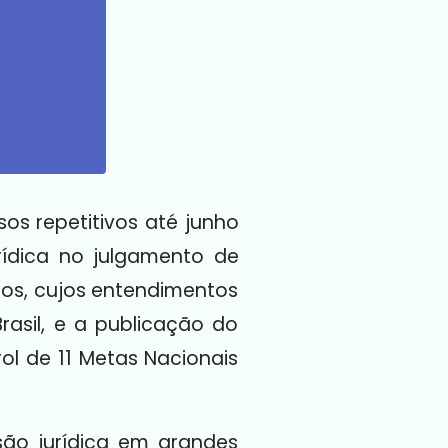
sos repetitivos até junho
rídica no julgamento de
sos, cujos entendimentos
asil, e a publicação do
ol de 11 Metas Nacionais
são jurídica em grandes