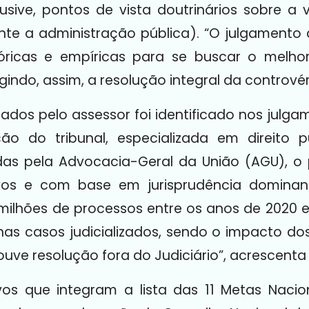
clusive, pontos de vista doutrinários sobre 
nte a administração pública). “O julgamento 
ricas e empíricas para se buscar o melho
ngindo, assim, a resolução integral da controvér
ados pelo assessor foi identificado nos julgam
ção do tribunal, especializada em direito 
as pela Advocacia-Geral da União (AGU), o
ivos e com base em jurisprudência dominant
milhões de processos entre os anos de 2020 e
s casos judicializados, sendo o impacto dos
uve resolução fora do Judiciário”, acrescenta
os que integram a lista das 11 Metas Nacion