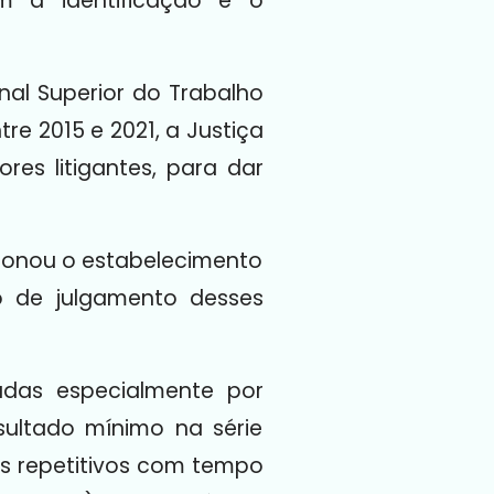
m a identificação e o
nal Superior do Trabalho
re 2015 e 2021, a Justiça
es litigantes, para dar
ecionou o estabelecimento
 de julgamento desses
adas especialmente por
ultado mínimo na série
os repetitivos com tempo