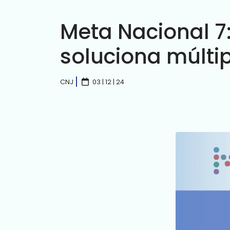
Meta Nacional 7:
soluciona múlt
CNJ
03 | 12 | 24