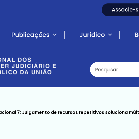
Associe-s
Publicações
Jurídico
B
ional 7: Julgamento de recursos repetitivos soluciona múltiplos proce