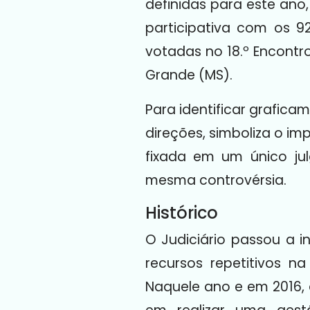
definidas para este ano
participativa com os 92
votadas no 18.º Encontr
Grande (MS).
Para identificar grafica
direções, simboliza o im
fixada em um único ju
mesma controvérsia.
Histórico
O Judiciário passou a i
recursos repetitivos n
Naquele ano e em 2016,