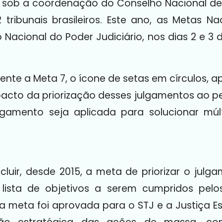
, sob a coordenação do Conselho Nacional de
 tribunais brasileiros. Este ano, as Metas N
o Nacional do Poder Judiciário, nos dias 2 e
mente a Meta 7, o ícone de setas em círculos, 
pacto da priorização desses julgamentos ao per
lgamento seja aplicada para solucionar múl
ncluir, desde 2015, a meta de priorizar o jul
a lista de objetivos a serem cumpridos pelo
 a meta foi aprovada para o STJ e a Justiça 