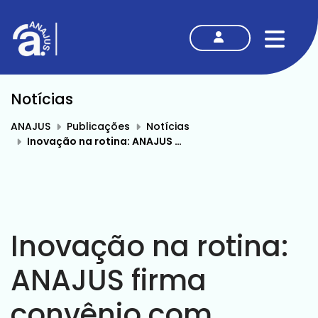
MENU
Notícias
ANAJUS
Publicações
Notícias
Inovação na rotina: ANAJUS firma convênio com Minuta IA e garante desconto exclusivo de 30% aos associados
Inovação na rotina:
ANAJUS firma
convênio com