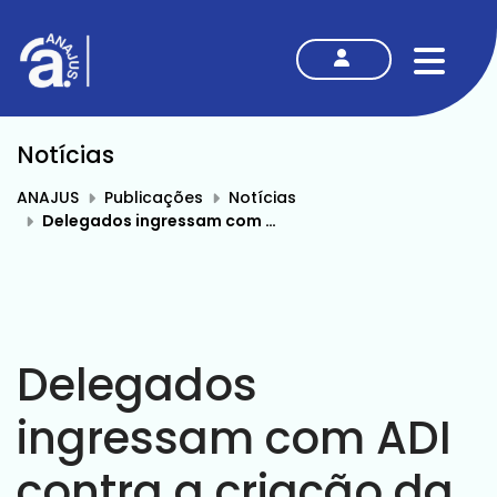
MENU
Notícias
ANAJUS
Publicações
Notícias
Delegados ingressam com ADI contra a criação da polícia do MPU
Delegados
ingressam com ADI
contra a criação da