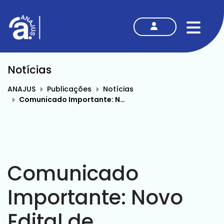
MENU
Notícias
ANAJUS
Publicações
Notícias
Comunicado Importante: Novo Edital de Convocação do SINAJUS para Assembleia Geral Extraordinária; Edital Anterior Está Cancelado
Comunicado
Importante: Novo
Edital de