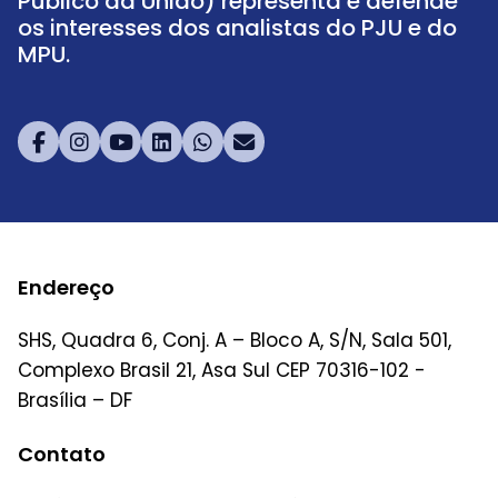
Público da União) representa e defende
os interesses dos analistas do PJU e do
MPU.
Endereço
SHS, Quadra 6, Conj. A – Bloco A, S/N, Sala 501,
Complexo Brasil 21, Asa Sul CEP 70316-102 -
Brasília – DF
Contato