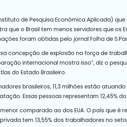
nstituto de Pesquisa Econômica Aplicada) que
tra que o Brasil tem menos servidores que os E
mações foram obtidas pelo jornal Folha de S.Pau
ssa concepção de explosão na força de trabalh
aração internacional mostra isso”, diz o pesqui
as do Estado Brasileiro.
hadores brasileiros, 11,3 milhões estão atuand
ratação. Essas pessoas representam 12,45% do 
 menor comparado ao dos EUA. O país que é re
a privada tem 13,55% dos trabalhadores no set