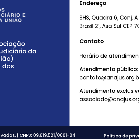
Endereço
SHS, Quadra 6, Conj. A
Brasil 21, Asa Sul CEP 7
Contato
sociação
udiciário da
Horário de atendimento
nião)
s dos
Atendimento público:
Atendimento exclusiv
vados. | CNPJ: 09.619.521/0001-04
Política de pri