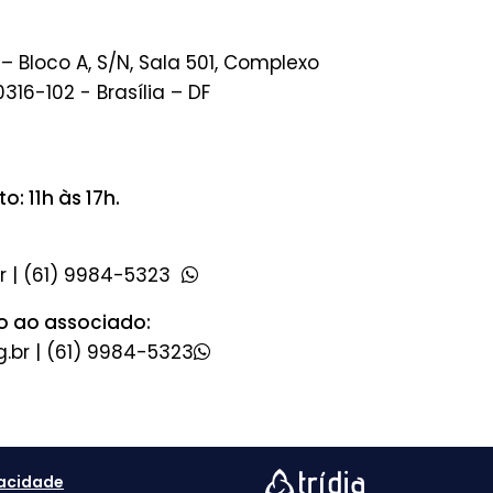
 – Bloco A, S/N, Sala 501, Complexo
0316-102 - Brasília – DF
: 11h às 17h.
|
(61) 9984-5323
o ao associado:
|
(61) 9984-5323
vacidade