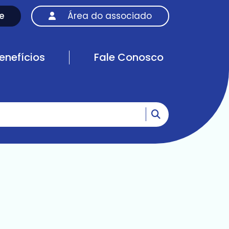
e
Área do associado
enefícios
Fale Conosco
Ir para o resultad