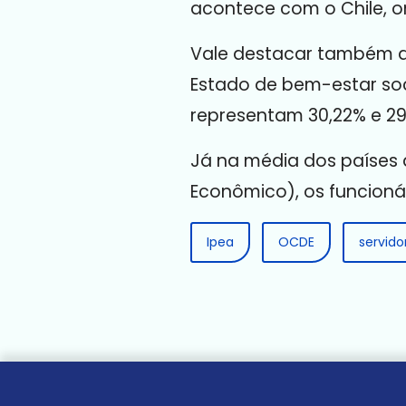
acontece com o Chile, o
Vale destacar também qu
Estado de bem-estar soc
representam 30,22% e 29
Já na média dos países
Econômico), os funcionár
Ipea
OCDE
servido