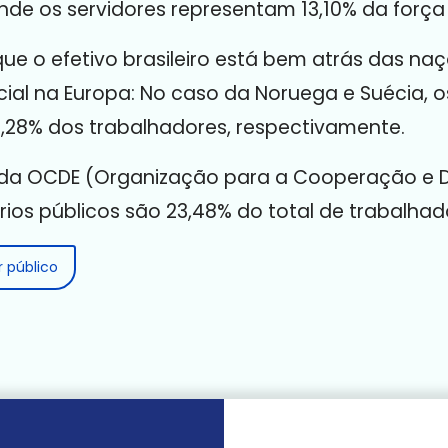
nde os servidores representam 13,10% da força 
e o efetivo brasileiro está bem atrás das na
ial na Europa: No caso da Noruega e Suécia, o
,28% dos trabalhadores, respectivamente.
 da OCDE (Organização para a Cooperação e 
ios públicos são 23,48% do total de trabalhad
r público