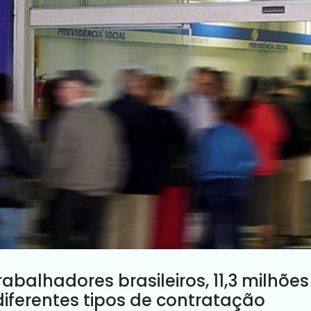
rabalhadores brasileiros, 11,3 milhõ
diferentes tipos de contratação