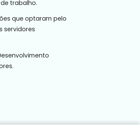
de trabalho.
ções que optaram pelo
s servidores
Desenvolvimento
ores.