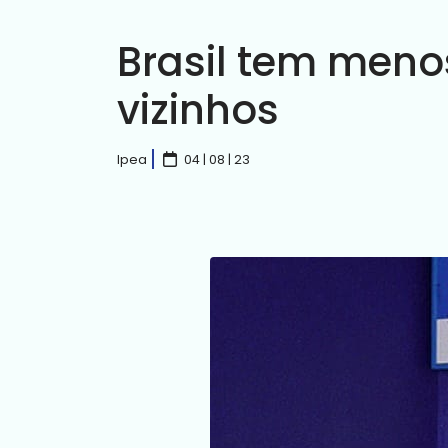
Brasil tem meno
vizinhos
Ipea
04 | 08 | 23