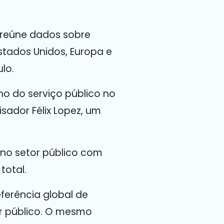
 reúne dados sobre
stados Unidos, Europa e
lo.
o do serviço público no
sador Félix Lopez, um
o no setor público com
total.
ferência global de
or público. O mesmo