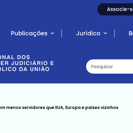
Associe-s
Publicações
Jurídico
B
tem menos servidores que EUA, Europa e países vizinhos