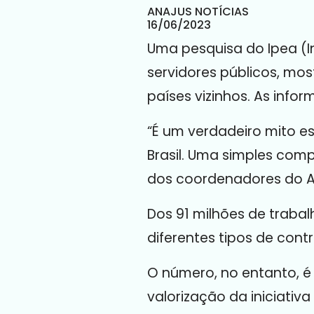
ANAJUS NOTÍCIAS
16/06/2023
Uma pesquisa do Ipea (I
servidores públicos, mos
países vizinhos. As infor
“É um verdadeiro mito e
Brasil. Uma simples comp
dos coordenadores do Atl
Dos 91 milhões de trabal
diferentes tipos de cont
O número, no entanto, é
valorização da iniciativ