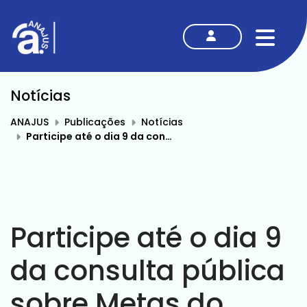
MENU
Notícias
ANAJUS
Publicações
Notícias
Participe até o dia 9 da consulta pública sobre Metas do Judiciário para 2024
Participe até o dia 9
da consulta pública
sobre Metas do