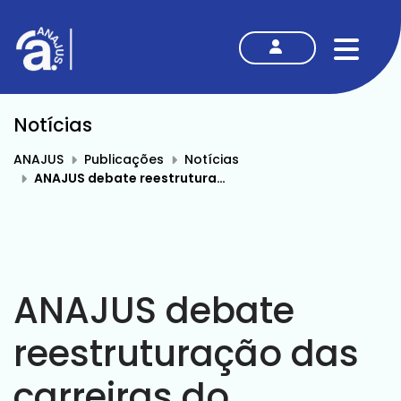
MENU
Notícias
ANAJUS
Publicações
Notícias
ANAJUS debate reestruturação das carreiras do Judiciário em reunião com Presidente do STF
ANAJUS debate
reestruturação das
carreiras do