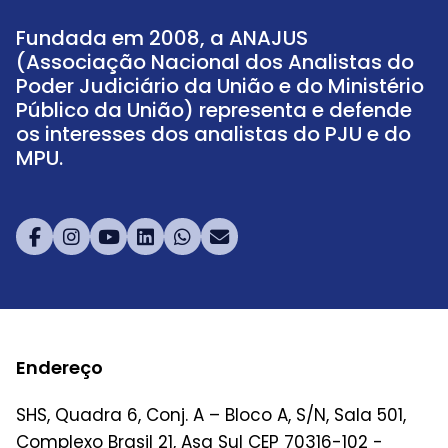
Fundada em 2008, a ANAJUS
(Associação Nacional dos Analistas do
Poder Judiciário da União e do Ministério
Público da União) representa e defende
os interesses dos analistas do PJU e do
MPU.
Endereço
SHS, Quadra 6, Conj. A – Bloco A, S/N, Sala 501,
Complexo Brasil 21, Asa Sul CEP 70316-102 -