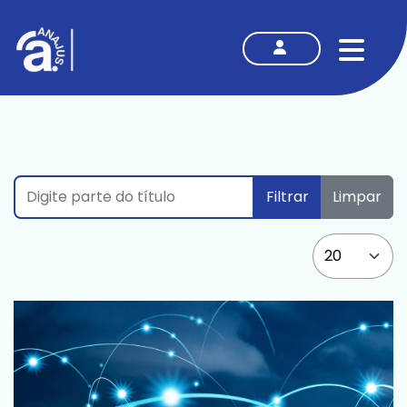
MENU
Digite parte do título
Filtrar
Limpar
Mostrar #