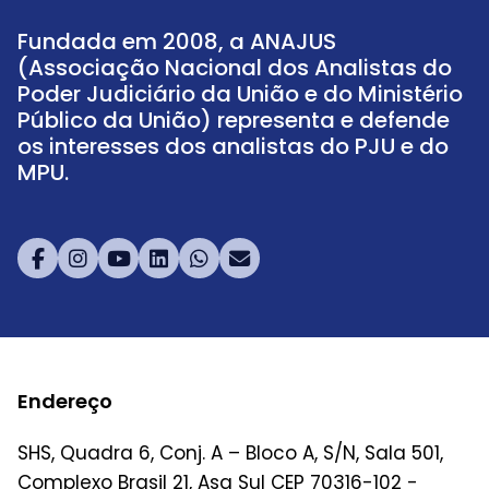
Fundada em 2008, a ANAJUS
(Associação Nacional dos Analistas do
Poder Judiciário da União e do Ministério
Público da União) representa e defende
os interesses dos analistas do PJU e do
MPU.
Endereço
SHS, Quadra 6, Conj. A – Bloco A, S/N, Sala 501,
Complexo Brasil 21, Asa Sul CEP 70316-102 -