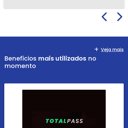
Veja mais
Benefícios
mais utilizados
no
momento