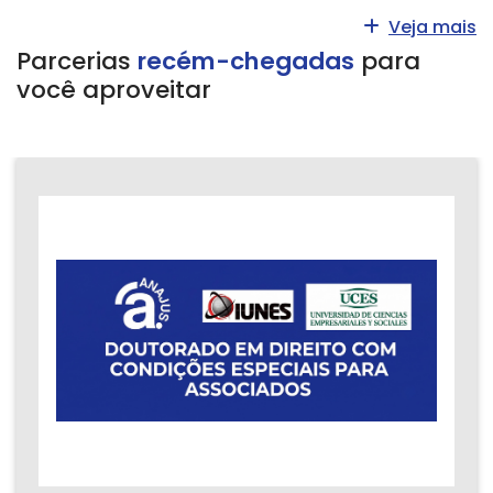
Veja mais
Parcerias
recém-chegadas
para
você aproveitar