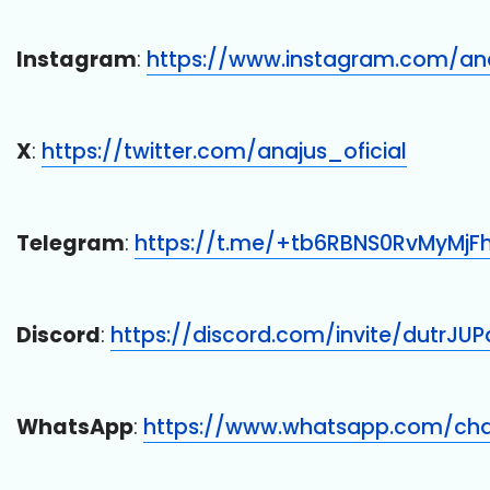
Instagram
:
https://www.instagram.com/anaj
X
:
https://twitter.com/anajus_oficial
Telegram
:
https://t.me/+tb6RBNS0RvMyMjF
Discord
:
https://discord.com/invite/dutrJU
WhatsApp
:
https://www.whatsapp.com/ch